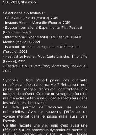
58', 2019, film essai
Sélectionné aux festivals :
- Côté Court, Pantin (France), 2019
- Instants Videos, Marseille (France), 2019
- Bogota International Experimental Film Festival
(Colombie), 2020
- International Experimental Film Festival KINAM,
Mexico (Mexique) 2021
- Istambul International Experimental Film Fest.
(Turquie), 2021
- Festival Le Réel en Vue, Carte blanche, Thionville
(France), 2021
-
Festival Esto Es Para Esto, Monterrey, (Mexique),
2022
Synopsis : Que s’est-il passé ces quarante
dernières années dans ma vie ? Retour sur mon
passé en images d’archives confrontées aux
images du présent. Comme un voyage au fond de
ma mémoire, je tente de guider le spectateur dans
les méandres du souvenir.
Le rêve permet de retrouver les scories
mémorielles. Avec le souvenir, j’effectue un
voyage mental dans le passé mais aussi vers
l’avenir.
Ce film raconte une vie, mais c’est aussi une
réflexion sur les processus dynamiques mentaux,
mis en perspective grâce à des textes