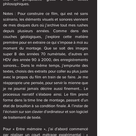
philosophiques.
Notes : Pour construire ce film, qui est né sans
scénario, les éléments visuels et sonores viennent
de mes disques durs où j’archive tout mes rushes
depuis plusieurs années. Comme dans des
couches géologiques, j’explore cette matière
première pour en extraire ce qui s’impose à moi au
moment du montage. Que se soit des images
super 8 des années 70 numérisée, d’autres en
HDV des année 90 à 2000, des enregistrements
sonores… Dans le même temps, j’emprunte des
textes, choisis des extraits pour coller au plus juste
avec le propos du film en train de se faire. Je me
réapproprie une pensée, pour servir la mienne que
je ne pourrai jamais décrire aussi finement… Le
processus narratif s’élabore ainsi. Le film prend
forme dans la time line de montage, passant d’un
état de brouillon à sa condition finale. A l’instar de
l’écrivain sur son clavier d’ordinateur et son logiciel
de traitement de texte.
Pour « Entre mémoire », j’ai d’abord commencé
par réaliser un court métrage expérimental : «