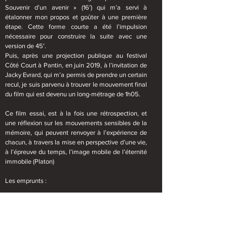
Souvenir d’un avenir » (16′) qui m’a servi à
étalonner mon propos et goûter à une première
étape. Cette forme courte a été l’impulsion
nécessaire pour construire la suite avec une
version de 45′.
Puis, après une projection publique au festival
Côté Court à Pantin, en juin 2019, à l’invitation de
Jacky Evrard, qui m’a permis de prendre un certain
recul, je suis parvenu à trouver le mouvement final
du film qui est devenu un long-métrage de 1h05.
Ce film essai, est à la fois une rétrospection, et
une réflexion sur les mouvements sensibles de la
mémoire, qui peuvent renvoyer à l’expérience de
chacun, à travers la mise en perspective d’une vie,
à l’épreuve du temps, l’image mobile de l’éternité
immobile (Platon)
Les emprunts :
Stan Brakhage, livre : « Métaphore de la vision »
éd. Centre Georges Pompidou, 1999
Fernando Pessoa, livre : « Le livre de l’Intranquillité