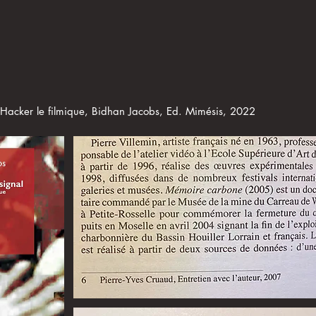
 Hacker le filmique, Bidhan Jacobs, Ed. Mimésis, 2022